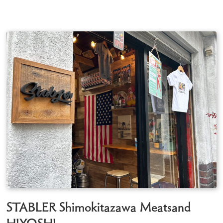
STABLER Shimokitazawa Meatsand
HIYOSHI